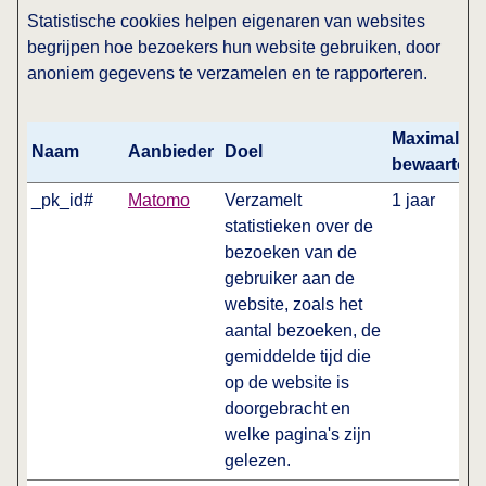
Statistische cookies helpen eigenaren van websites
begrijpen hoe bezoekers hun website gebruiken, door
anoniem gegevens te verzamelen en te rapporteren.
Maximale
Naam
Aanbieder
Doel
bewaarterm
_pk_id#
Matomo
Verzamelt
1 jaar
statistieken over de
bezoeken van de
gebruiker aan de
website, zoals het
aantal bezoeken, de
gemiddelde tijd die
op de website is
doorgebracht en
welke pagina's zijn
gelezen.