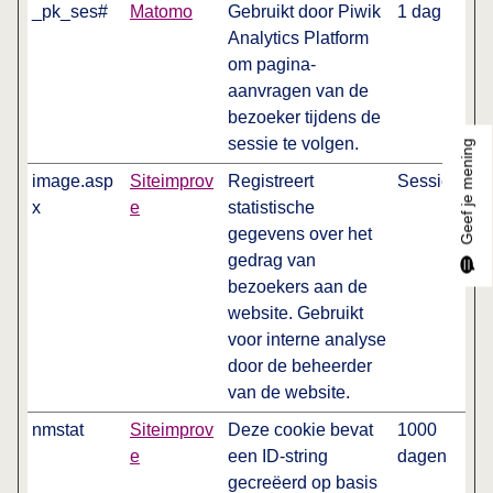
_pk_ses#
Matomo
Gebruikt door Piwik
1 dag
Analytics Platform
om pagina-
aanvragen van de
bezoeker tijdens de
sessie te volgen.
Geef je mening
image.asp
Siteimprov
Registreert
Sessie
x
e
statistische
gegevens over het
gedrag van
bezoekers aan de
website. Gebruikt
voor interne analyse
door de beheerder
van de website.
nmstat
Siteimprov
Deze cookie bevat
1000
e
een ID-string
dagen
gecreëerd op basis