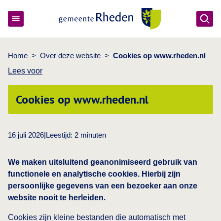
Ope
Gemeente Rheden
Home
>
Over deze website
>
Cookies op www.rheden.nl
Lees voor
Cookies op www.rheden.nl
16 juli 2026
|
Leestijd:
2
minuten
We maken uitsluitend geanonimiseerd gebruik van
functionele en analytische cookies. Hierbij zijn
persoonlijke gegevens van een bezoeker aan onze
website nooit te herleiden.
Cookies zijn kleine bestanden die automatisch met