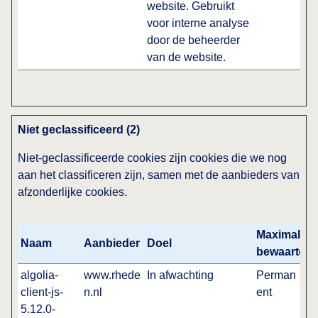
website. Gebruikt
voor interne analyse
door de beheerder
van de website.
Niet geclassificeerd (2)
Niet-geclassificeerde cookies zijn cookies die we nog
aan het classificeren zijn, samen met de aanbieders van
afzonderlijke cookies.
Maximale
Naam
Aanbieder
Doel
bewaarterm
algolia-
www.rhede
In afwachting
Perman
client-js-
n.nl
ent
5.12.0-