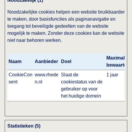
Noodzakelijk (1)
Noodzakelijke cookies helpen een website bruikbaarder
te maken, door basisfuncties als paginanavigatie en
toegang tot beveiligde gedeelten van de website
mogelijk te maken. Zonder deze cookies kan de website
niet naar behoren werken.
Maximale
Naam
Aanbieder
Doel
bewaarterm
CookieCon
www.rhede
Slaat de
1 jaar
sent
n.nl
cookiestatus van de
gebruiker op voor
het huidige domein
Statistieken (5)