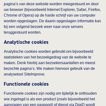
pagina’s van deze website worden meegestuurd en door
uw browser (bijvoorbeeld Internet Explorer, Safari, Firefox,
Chrome of Opera) op de harde schrijf van uw computer
worden opgeslagen. De daarin opgeslagen informatie kan
bij een volgend bezoek weer naar onze servers
teruggestuurd worden.
Analytische cookies
Analytische cookies worden gebruikt om bijvoorbeeld
statistieken van het bezoekgedrag van de website te
maken. Denk hierbij aan bezoekersaantallen en meest
bezochte pagina’s. We maken hiervoor gebruik van de
analysetool SiteImprove.
Functionele cookies
Functionele cookies zijn nodig om tijdelijk te onthouden
wie ingelogd is als een product (zoals bijvoorbeeld het
aanvragen van een paspoort) of dienst via DigiD wordt