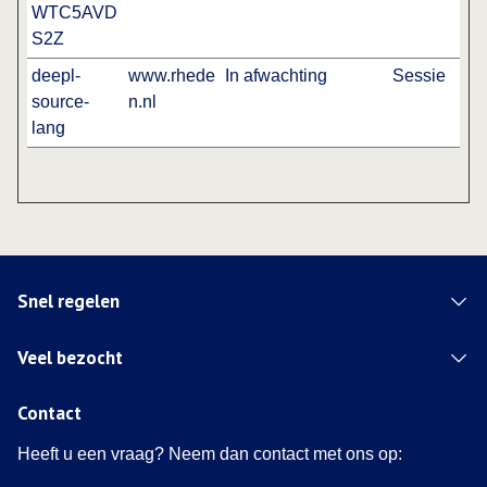
WTC5AVD
S2Z
deepl-
www.rhede
In afwachting
Sessie
source-
n.nl
lang
Snel regelen
Veel bezocht
Contact
Heeft u een vraag? Neem dan contact met ons op: