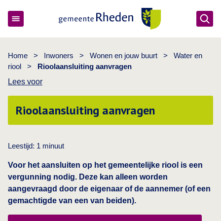
Ope
Gemeente Rheden
Home
>
Inwoners
>
Wonen en jouw buurt
>
Water en
riool
>
Rioolaansluiting aanvragen
Lees voor
Rioolaansluiting aanvragen
Leestijd:
1
minuut
Voor het aansluiten op het gemeentelijke riool is een
vergunning nodig. Deze kan alleen worden
aangevraagd door de eigenaar of de aannemer (of een
gemachtigde van een van beiden).