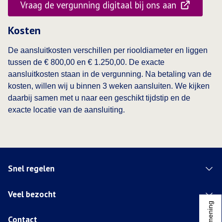
Vraag de vergunning digitaal bij ons aan
Opent in een nieuwe tab:
Kosten
De aansluitkosten verschillen per riooldiameter en liggen
tussen de € 800,00 en € 1.250,00. De exacte
aansluitkosten staan in de vergunning. Na betaling van de
kosten, willen wij u binnen 3 weken aansluiten. We kijken
daarbij samen met u naar een geschikt tijdstip en de
exacte locatie van de aansluiting.
Snel regelen
Veel bezocht
Contact