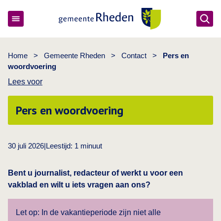
Ope
Gemeente Rheden
Home
>
Gemeente Rheden
>
Contact
>
Pers en
woordvoering
Lees voor
Pers en woordvoering
30 juli 2026
|
Leestijd:
1
minuut
Bent u journalist, redacteur of werkt u voor een
vakblad en wilt u iets vragen aan ons?
Let op: In de vakantieperiode zijn niet alle