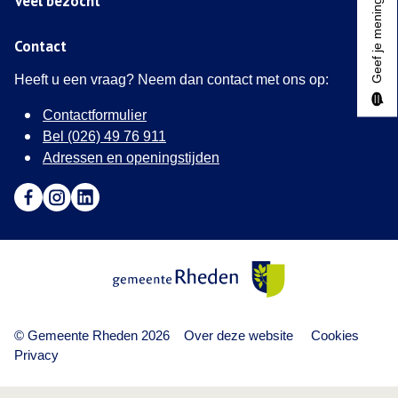
Veel bezocht
Geef je mening
Contact
Heeft u een vraag? Neem dan contact met ons op:
Contactformulier
Bel (026) 49 76 911
Adressen en openingstijden
Ga naar Facebook (Deze link opent in een nieuw tabblad)
Ga naar Instagram (Deze link opent in een nieuw tabblad
Ga naar LinkedIn (Deze link opent in een nieuw tab
Gemeente Rheden
© Gemeente Rheden 2026
Over deze website
Cookies
Privacy