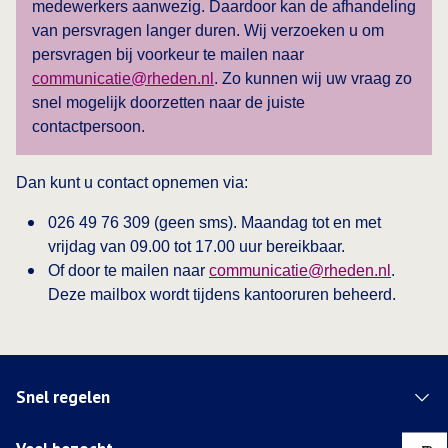
medewerkers aanwezig. Daardoor kan de afhandeling
van persvragen langer duren. Wij verzoeken u om
persvragen bij voorkeur te mailen naar
communicatie@rheden.nl
. Zo kunnen wij uw vraag zo
snel mogelijk doorzetten naar de juiste
contactpersoon.
Dan kunt u contact opnemen via:
026 49 76 309 (geen sms). Maandag tot en met
vrijdag van 09.00 tot 17.00 uur bereikbaar.
Of door te mailen naar
communicatie@rheden.nl
.
Deze mailbox wordt tijdens kantooruren beheerd.
Snel regelen