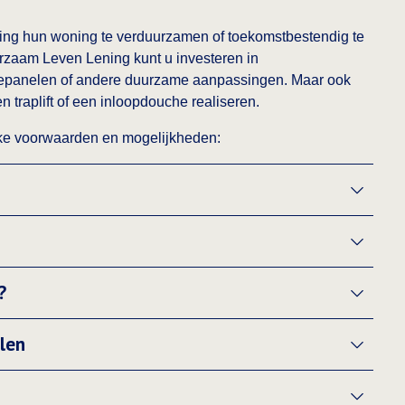
ing hun woning te verduurzamen of toekomstbestendig te
rzaam Leven Lening kunt u investeren in
nepanelen of andere duurzame aanpassingen. Maar ook
traplift of een inloopdouche realiseren.
ieke voorwaarden en mogelijkheden:
?
len