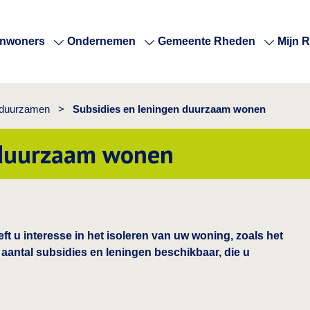
Inwoners
Ondernemen
Gemeente Rheden
Mijn 
duurzamen
>
Subsidies en leningen duurzaam wonen
 duurzaam wonen
ft u interesse in het isoleren van uw woning, zoals het
n aantal subsidies en leningen beschikbaar, die u