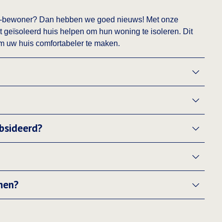
aar-bewoner? Dan hebben we goed nieuws! Met onze
 geïsoleerd huis helpen om hun woning te isoleren. Dit
om uw huis comfortabeler te maken.
bsideerd?
nen?