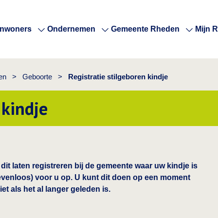
Inwoners
Ondernemen
Gemeente Rheden
Mijn 
en
>
Geboorte
>
Registratie stilgeboren kindje
 kindje
dit laten registreren bij de gemeente waar uw kindje is
evenloos) voor u op. U kunt dit doen op een moment
et als het al langer geleden is.