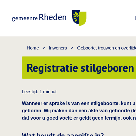
Gemeente Rheden
Home
>
Inwoners
>
Geboorte, trouwen en overlijd
Registratie stilgeboren
Leestijd:
1
minuut
Wanneer er sprake is van een stilgeboorte, kunt u 
geboren. Wij maken dan een akte van geboorte (l
dat voor u goed voelt; er geldt geen termijn, ook ni
Wat houdt de aangifte in?