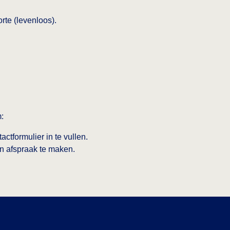
rte (levenloos).
m:
actformulier in te vullen.
n afspraak te maken.