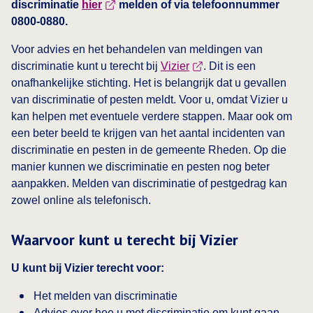
discriminatie
hier
melden of via telefoonnummer
0800-0880.
Voor advies en het behandelen van meldingen van
discriminatie kunt u terecht bij
Vizier
. Dit is een
onafhankelijke stichting. Het is belangrijk dat u gevallen
van discriminatie of pesten meldt. Voor u, omdat Vizier u
kan helpen met eventuele verdere stappen. Maar ook om
een beter beeld te krijgen van het aantal incidenten van
discriminatie en pesten in de gemeente Rheden. Op die
manier kunnen we discriminatie en pesten nog beter
aanpakken. Melden van discriminatie of pestgedrag kan
zowel online als telefonisch.
Waarvoor kunt u terecht bij Vizier
U kunt bij Vizier terecht voor:
Het melden van discriminatie
Advies over hoe u met discriminatie om kunt gaan