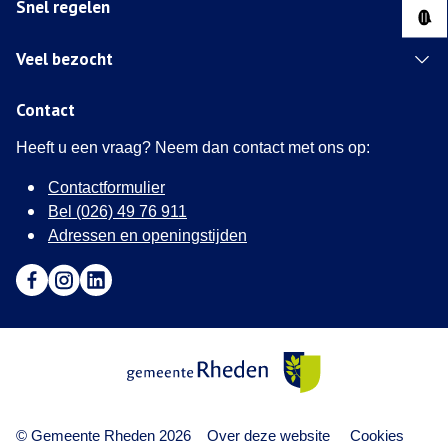
Snel regelen
Veel bezocht
Contact
Heeft u een vraag? Neem dan contact met ons op:
Contactformulier
Bel (026) 49 76 911
Adressen en openingstijden
Ga naar Facebook (Deze link opent in een nieuw tabblad)
Ga naar Instagram (Deze link opent in een nieuw tabblad
Ga naar LinkedIn (Deze link opent in een nieuw tab
Gemeente Rheden
© Gemeente Rheden 2026
Over deze website
Cookies