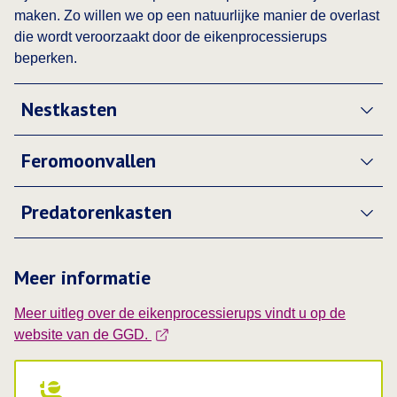
maken. Zo willen we op een natuurlijke manier de overlast
die wordt veroorzaakt door de eikenprocessierups
beperken.
Nestkasten
Feromoonvallen
Predatorenkasten
Meer informatie
Meer uitleg over de eikenprocessierups vindt u op de
Deze link opent in een nieuw tabblad
website van de GGD.