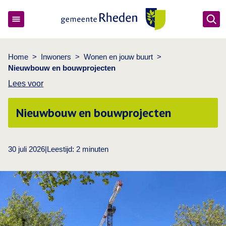
Ope
Gemeente Rheden
Home
>
Inwoners
>
Wonen en jouw buurt
>
Nieuwbouw en bouwprojecten
Lees voor
Nieuwbouw en bouwprojecten
30 juli 2026
|
Leestijd:
2
minuten