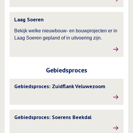
Lees meer over
Laag Soeren
Bekijk welke nieuwbouw- en bouwprojecten er in
Laag Soeren gepland of in uitvoering zijn.
Gebiedsproces
Lees meer over
Gebiedsproces: Zuidflank Veluwezoom
Lees meer over
Gebiedsproces: Soerens Beekdal