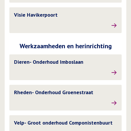
Lees meer over
Visie Havikerpoort
Werkzaamheden en herinrichting
Lees meer over
Dieren- Onderhoud Imboslaan
Lees meer over
Rheden- Onderhoud Groenestraat
Lees meer over
Velp- Groot onderhoud Componistenbuurt