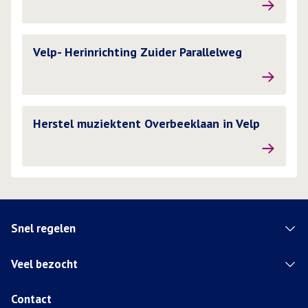
Lees meer over
Velp- Herinrichting Zuider Parallelweg
Lees meer over
Herstel muziektent Overbeeklaan in Velp
Snel regelen
Veel bezocht
Contact