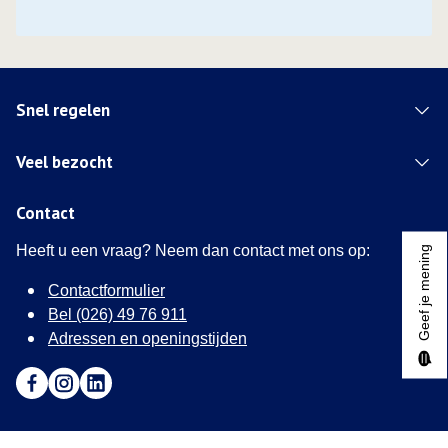
Snel regelen
Veel bezocht
Contact
Heeft u een vraag? Neem dan contact met ons op:
Geef je mening
Contactformulier
Bel (026) 49 76 911
Adressen en openingstijden
Ga naar Facebook (Deze link opent in een nieuw tabblad)
Ga naar Instagram (Deze link opent in een nieuw tabblad
Ga naar LinkedIn (Deze link opent in een nieuw tab