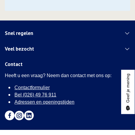
Snel regelen
Veel bezocht
Contact
Heeft u een vraag? Neem dan contact met ons op:
Geef je mening
Contactformulier
Bel (026) 49 76 911
Adressen en openingstijden
Ga naar Facebook (Deze link opent in een nieuw tabblad)
Ga naar Instagram (Deze link opent in een nieuw tabblad
Ga naar LinkedIn (Deze link opent in een nieuw tab