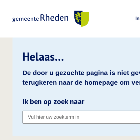
I
Gemeente Rheden
Helaas…
De door u gezochte pagina is niet g
terugkeren naar de homepage om ver
Ik ben op zoek naar