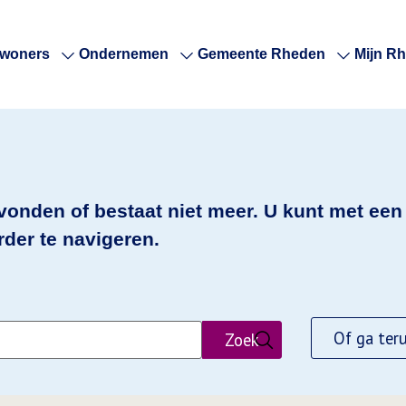
nwoners
Ondernemen
Gemeente Rheden
Mijn R
evonden of bestaat niet meer. U kunt met ee
der te navigeren.
Of ga ter
Zoek