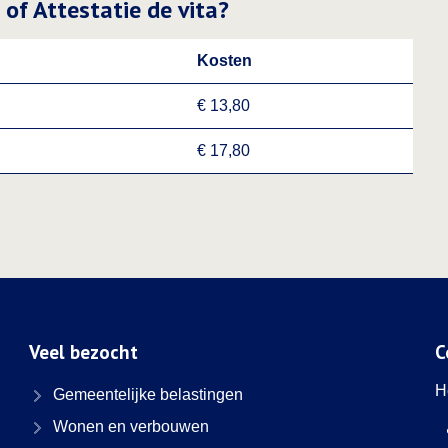
 of Attestatie de vita?
Kosten
€ 13,80
€ 17,80
Veel bezocht
C
H
Gemeentelijke belastingen
Wonen en verbouwen