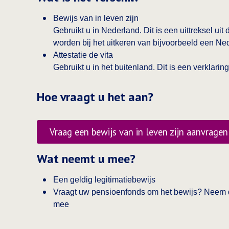
Bewijs van in leven zijn
Gebruikt u in Nederland. Dit is een uittreksel u
worden bij het uitkeren van bijvoorbeeld een Nede
Attestatie de vita
Gebruikt u in het buitenland. Dit is een verklarin
Hoe vraagt u het aan?
Vraag een bewijs van in leven zijn aanvragen
Opent in een nieuwe tab:
Wat neemt u mee?
Een geldig legitimatiebewijs
Vraagt uw pensioenfonds om het bewijs? Neem d
mee