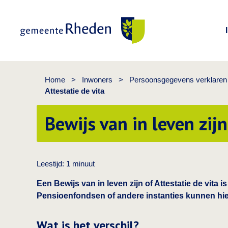
Gemeente Rheden
Home
>
Inwoners
>
Persoonsgegevens verklaren o
Attestatie de vita
Bewijs van in leven zijn
Leestijd:
1
minuut
Een Bewijs van in leven zijn of Attestatie de vita is
Pensioenfondsen of andere instanties kunnen hi
Wat is het verschil?