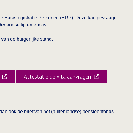
it de Basisregistratie Personen (BRP). Deze kan gevraagd
rlandse lijfrentepolis.
g van de burgerlijke stand.
Attestatie de vita aanvragen
Opent in een nieuwe tab:
an ook de brief van het (buitenlandse) pensioenfonds