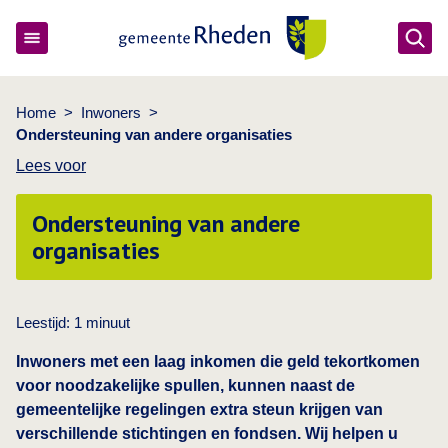
Ope
Gemeente Rheden
Home
>
Inwoners
>
Ondersteuning van andere organisaties
Lees voor
Ondersteuning van andere
organisaties
Leestijd:
1
minuut
Inwoners met een laag inkomen die geld tekortkomen
voor noodzakelijke spullen, kunnen naast de
gemeentelijke regelingen extra steun krijgen van
verschillende stichtingen en fondsen. Wij helpen u