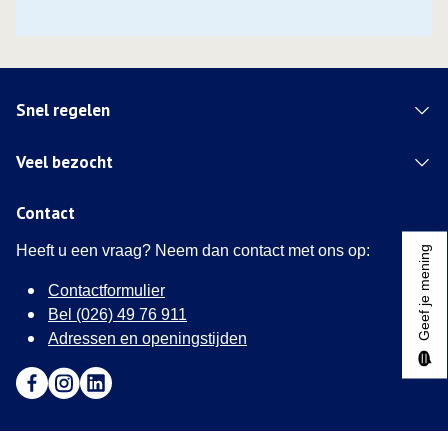
Snel regelen
Veel bezocht
Contact
Heeft u een vraag? Neem dan contact met ons op:
Geef je mening
Contactformulier
Bel (026) 49 76 911
Adressen en openingstijden
Ga naar Facebook (Deze link opent in een nieuw tabblad)
Ga naar Instagram (Deze link opent in een nieuw tabblad
Ga naar LinkedIn (Deze link opent in een nieuw tab