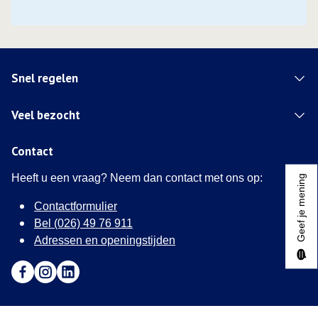
Snel regelen
Veel bezocht
Contact
Heeft u een vraag? Neem dan contact met ons op:
Geef je mening
Contactformulier
Bel (026) 49 76 911
Adressen en openingstijden
Ga naar Facebook (Deze link opent in een nieuw tabblad)
Ga naar Instagram (Deze link opent in een nieuw tabblad
Ga naar LinkedIn (Deze link opent in een nieuw tab