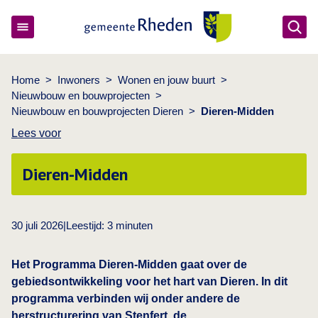
Ope
Gemeente Rheden
Home
>
Inwoners
>
Wonen en jouw buurt
>
Nieuwbouw en bouwprojecten
>
Nieuwbouw en bouwprojecten Dieren
>
Dieren-Midden
Lees voor
Dieren-Midden
30 juli 2026
|
Leestijd:
3
minuten
Het Programma Dieren‑Midden gaat over de
gebiedsontwikkeling voor het hart van Dieren. In dit
programma verbinden wij onder andere de
herstructurering van Stenfert, de