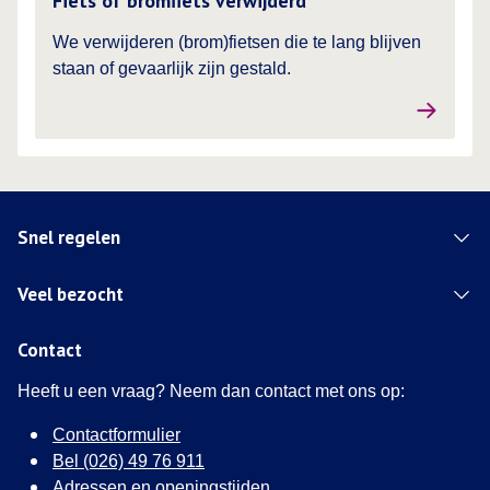
Fiets of bromfiets verwijderd
We verwijderen (brom)fietsen die te lang blijven
staan of gevaarlijk zijn gestald.
Snel regelen
Veel bezocht
Contact
Heeft u een vraag? Neem dan contact met ons op:
Contactformulier
Bel (026) 49 76 911
Adressen en openingstijden