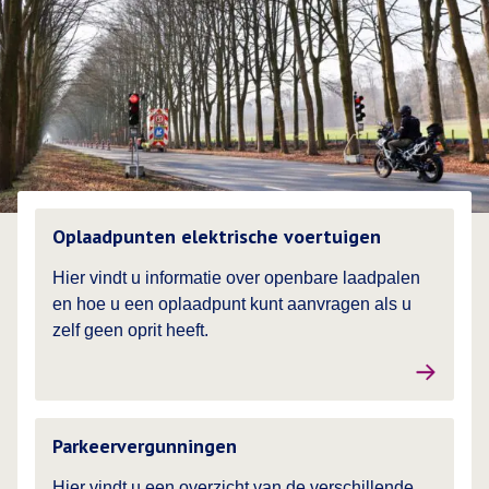
Lees meer over
Oplaadpunten elektrische voertuigen
Hier vindt u informatie over openbare laadpalen
en hoe u een oplaadpunt kunt aanvragen als u
zelf geen oprit heeft.
Lees meer over
Parkeervergunningen
Hier vindt u een overzicht van de verschillende