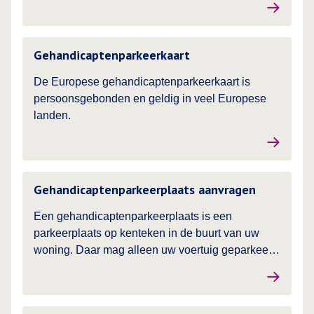
Lees meer over
Gehandicaptenparkeerkaart
De Europese gehandicaptenparkeerkaart is
persoonsgebonden en geldig in veel Europese
landen.
Lees meer over
Gehandicaptenparkeerplaats aanvragen
Een gehandicaptenparkeerplaats is een
parkeerplaats op kenteken in de buurt van uw
woning. Daar mag alleen uw voertuig geparkeerd
staan.
Lees meer over