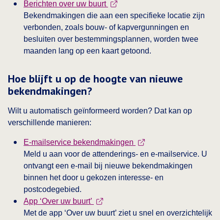
This link opens in a new tab
Berichten over uw buurt
Bekendmakingen die aan een specifieke locatie zijn
verbonden, zoals bouw- of kapvergunningen en
besluiten over bestemmingsplannen, worden twee
maanden lang op een kaart getoond.
Hoe blijft u op de hoogte van nieuwe
bekendmakingen?
Wilt u automatisch geïnformeerd worden? Dat kan op
verschillende manieren:
This link opens in a new
E-mailservice bekendmakingen
Meld u aan voor de attenderings- en e-mailservice. U
ontvangt een e-mail bij nieuwe bekendmakingen
binnen het door u gekozen interesse- en
postcodegebied.
This link opens in a new tab
App ‘Over uw buurt’
Met de app ‘Over uw buurt’ ziet u snel en overzichtelijk