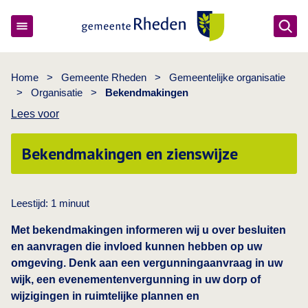
Ope
Gemeente Rheden
Home
>
Gemeente Rheden
>
Gemeentelijke organisatie
>
Organisatie
>
Bekendmakingen
Lees voor
Bekendmakingen en zienswijze
Leestijd:
1
minuut
Met bekendmakingen informeren wij u over besluiten
en aanvragen die invloed kunnen hebben op uw
omgeving. Denk aan een vergunningaanvraag in uw
wijk, een evenementenvergunning in uw dorp of
wijzigingen in ruimtelijke plannen en