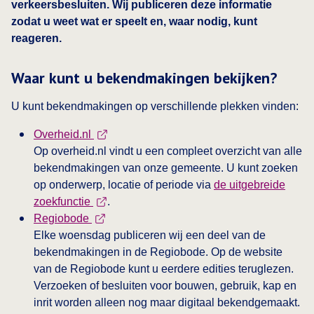
verkeersbesluiten. Wij publiceren deze informatie
zodat u weet wat er speelt en, waar nodig, kunt
reageren.
Waar kunt u bekendmakingen bekijken?
U kunt bekendmakingen op verschillende plekken vinden:
This link opens in a new tab
Overheid.nl
Op overheid.nl vindt u een compleet overzicht van alle
bekendmakingen van onze gemeente. U kunt zoeken
op onderwerp, locatie of periode via
de uitgebreide
This link opens in a new tab
zoekfunctie
.
This link opens in a new tab
Regiobode
Elke woensdag publiceren wij een deel van de
bekendmakingen in de Regiobode. Op de website
van de Regiobode kunt u eerdere edities teruglezen.
Verzoeken of besluiten voor bouwen, gebruik, kap en
inrit worden alleen nog maar digitaal bekendgemaakt.