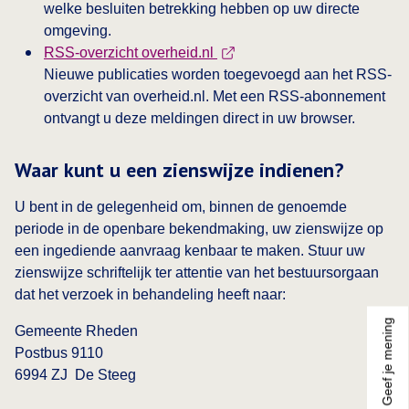
welke besluiten betrekking hebben op uw directe
omgeving.
This link opens in a new tab
RSS-overzicht overheid.nl
Nieuwe publicaties worden toegevoegd aan het RSS-
overzicht van overheid.nl. Met een RSS-abonnement
ontvangt u deze meldingen direct in uw browser.
Waar kunt u een zienswijze indienen?
U bent in de gelegenheid om, binnen de genoemde
periode in de openbare bekendmaking, uw zienswijze op
een ingediende aanvraag kenbaar te maken. Stuur uw
zienswijze schriftelijk ter attentie van het bestuursorgaan
dat het verzoek in behandeling heeft naar:
Geef je mening
Gemeente Rheden
Postbus 9110
6994 ZJ De Steeg