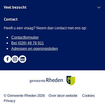
Veel bezocht
Contact
Heeft u een vraag? Neem dan contact met ons op:
Contactformulier
Bel (026) 49 76 911
Adressen en openingstijden
Ga naar Facebook (Deze link opent in een nieuw tabblad)
Ga naar Instagram (Deze link opent in een nieuw tabblad
Ga naar LinkedIn (Deze link opent in een nieuw tab
Gemeente Rheden
© Gemeente Rheden 2026
Over deze website
Cookies
Privacy