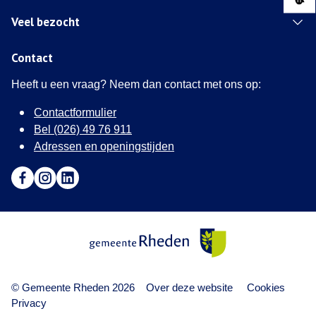
Veel bezocht
Contact
Heeft u een vraag? Neem dan contact met ons op:
Contactformulier
Bel (026) 49 76 911
Adressen en openingstijden
Ga naar Facebook (Deze link opent in een nieuw tabblad)
Ga naar Instagram (Deze link opent in een nieuw tabblad
Ga naar LinkedIn (Deze link opent in een nieuw tab
Gemeente Rheden
© Gemeente Rheden 2026
Over deze website
Cookies
Privacy