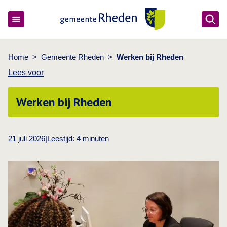
Ope
Gemeente Rheden
Home
>
Gemeente Rheden
>
Werken bij Rheden
Lees voor
Werken bij Rheden
21 juli 2026
|
Leestijd:
4
minuten