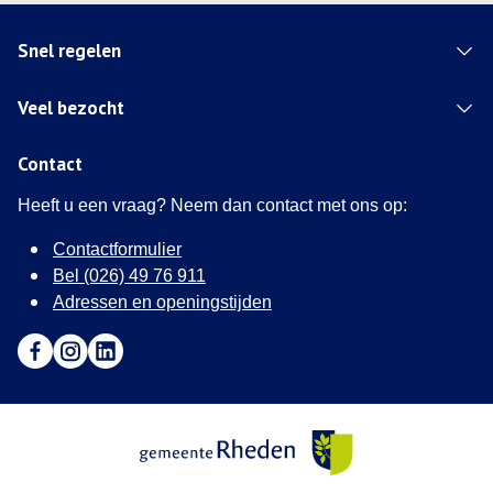
Snel regelen
Veel bezocht
Contact
Heeft u een vraag? Neem dan contact met ons op:
Contactformulier
Bel (026) 49 76 911
Adressen en openingstijden
Ga naar Facebook (Deze link opent in een nieuw tabblad)
Ga naar Instagram (Deze link opent in een nieuw tabblad
Ga naar LinkedIn (Deze link opent in een nieuw tab
Gemeente Rheden