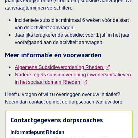
jaarlijks terugkerende (structurele) subsidie aanvragen. De
aanvraagtermijnen verschillen:
Incidentele subsidie: minimaal 6 weken vóór de start
van de activiteit aanvragen.
Jaarlijks terugkerende subsidie: vóór 1 juli in het jaar
voorafgaand aan de activiteit aanvragen.
Meer informatie en voorwaarden
Deze link opent
Algemene Subsidieverordening Rheden
Nadere regels subsidieverlening inwonersinitiatieven
Deze link opent in een ni
in het sociaal domein Rheden
Heeft u vragen of wilt u overleggen over uw initiatief?
Neem dan contact op met de dorpscoach van uw dorp.
Contactgegevens dorpscoaches
Informatiepunt Rheden