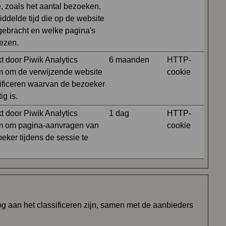
, zoals het aantal bezoeken,
ddelde tijd die op de website
gebracht en welke pagina's
lezen.
t door Piwik Analytics
6 maanden
HTTP-
m om de verwijzende website
cookie
tificeren waarvan de bezoeker
ig is.
t door Piwik Analytics
1 dag
HTTP-
rm om pagina-aanvragen van
cookie
eker tijdens de sessie te
og aan het classificeren zijn, samen met de aanbieders