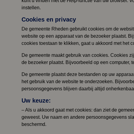
kunt u vinden met de Help-functie van uw browser. V
instellen.
Cookies en privacy
De gemeente Rheden gebruikt cookies om de website 
website op een apparaat van de bezoeker plaatst. Bij
cookies toestaan te klikken, gaat u akkoord met het
De gemeente maakt gebruik van cookies. Cookies zij
de bezoeker plaatst. Bijvoorbeeld op een computer, te
De gemeente plaatst deze bestanden op uw apparaat
het gebruik van de website te onderzoeken. Bijvoor
persoonsgegevens blijven daarbij altijd onherkenbaa
Uw keuze:
– Als u akkoord gaat met cookies: dan ziet de gemeen
geweest. Uw naam en andere persoonsgegevens slaat
beschermd.