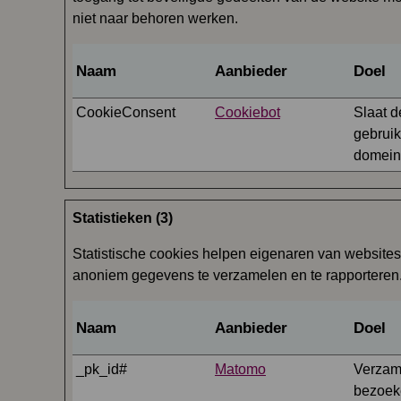
niet naar behoren werken.
Naam
Aanbieder
Doel
CookieConsent
Cookiebot
Slaat d
gebruik
domein
Statistieken (3)
Statistische cookies helpen eigenaren van website
anoniem gegevens te verzamelen en te rapporteren
Naam
Aanbieder
Doel
_pk_id#
Matomo
Verzame
bezoek