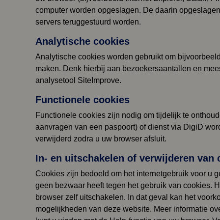
computer worden opgeslagen. De daarin opgeslagen 
servers teruggestuurd worden.
Analytische cookies
Analytische cookies worden gebruikt om bijvoorbeeld
maken. Denk hierbij aan bezoekersaantallen en mee
analysetool SiteImprove.
Functionele cookies
Functionele cookies zijn nodig om tijdelijk te onthou
aanvragen van een paspoort) of dienst via DigiD wo
verwijderd zodra u uw browser afsluit.
In- en uitschakelen of verwijderen van
Cookies zijn bedoeld om het internetgebruik voor u 
geen bezwaar heeft tegen het gebruik van cookies. He
browser zelf uitschakelen. In dat geval kan het voork
mogelijkheden van deze website. Meer informatie ove