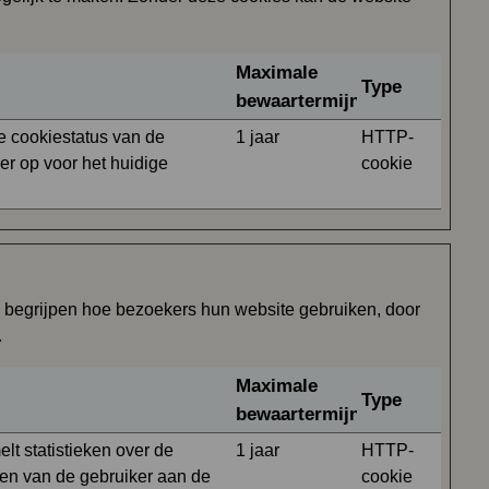
Maximale
Type
bewaartermijn
e cookiestatus van de
1 jaar
HTTP-
er op voor het huidige
cookie
s begrijpen hoe bezoekers hun website gebruiken, door
.
Maximale
Type
bewaartermijn
lt statistieken over de
1 jaar
HTTP-
en van de gebruiker aan de
cookie