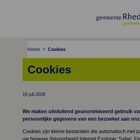
Gemeenteraad Rheden
Home
>
Cookies
Cookies
16 juli 2026
We maken uitsluitend geanonimiseerd gebruik van 
persoonlijke gegevens van een bezoeker aan onze 
Cookies zijn kleine bestanden die automatisch met 
uw browser (bijvoorbeeld Internet Explorer, Safari, F