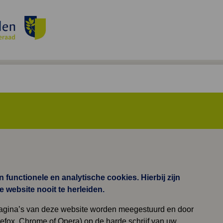
functionele en analytische cookies. Hierbij zijn
website nooit te herleiden.
pagina’s van deze website worden meegestuurd en door
irefox, Chrome of Opera) op de harde schrijf van uw