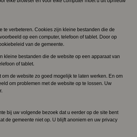
oor elke browser en voor elke computer moet u dit opnieuw
te verbeteren. Cookies zijn kleine bestanden die de
voorbeeld op een computer, telefoon of tablet. Door op
 cookiebeleid van de gemeente.
n kleine bestanden die de website op een apparaat van
lefoon of tablet.
 om de website zo goed mogelijk te laten werken. En om
beeld om problemen met de website op te lossen. Uw
r.
te bij uw volgende bezoek dat u eerder op de site bent
 de gemeente niet op. U blijft anoniem en uw privacy