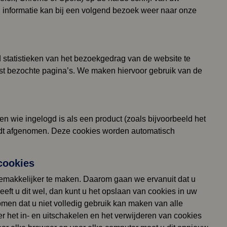
informatie kan bij een volgend bezoek weer naar onze
 statistieken van het bezoekgedrag van de website te
st bezochte pagina’s. We maken hiervoor gebruik van de
den wie ingelogd is als een product (zoals bijvoorbeeld het
rdt afgenomen. Deze cookies worden automatisch
 cookies
gemakkelijker te maken. Daarom gaan we ervanuit dat u
eft u dit wel, dan kunt u het opslaan van cookies in uw
omen dat u niet volledig gebruik kan maken van alle
r het in- en uitschakelen en het verwijderen van cookies