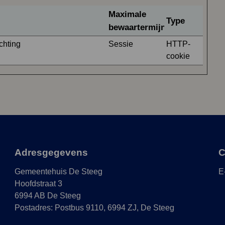
Maximale
Type
bewaartermijn
chting
Sessie
HTTP-
cookie
Adresgegevens
C
Gemeentehuis De Steeg
E
Hoofdstraat 3
6994 AB De Steeg
Postadres: Postbus 9110, 6994 ZJ, De Steeg