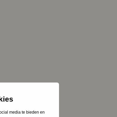
kies
ocial media te bieden en