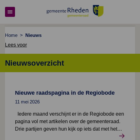
Gemeenteraad Rheden
Home
>
Nieuws
Lees voor
Nieuwsoverzicht
Lees meer over Nieuwe raadspagina in de Regiobode
Nieuwe raadspagina in de Regiobode
11 mei 2026
Iedere maand verschijnt er in de Regiobode een
pagina vol met artikelen over de gemeenteraad.
Drie partijen geven hun kijk op iets dat met het
werk voor de gemeenteraad te maken heeft. En