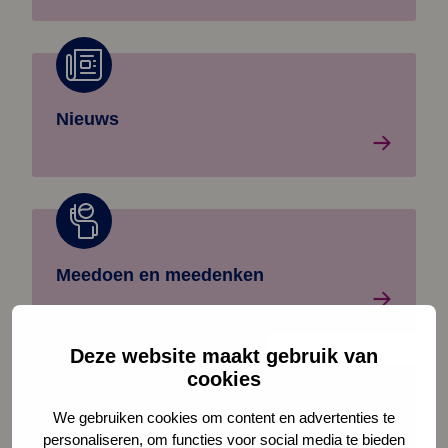
Lees meer over: Nieuws
Nieuws
Lees meer over: Mijn invloed
Meedoen en meedenken
Deze website maakt gebruik van
cookies
Lees meer over: Gast van de raad
We gebruiken cookies om content en advertenties te
Gast van de raad
personaliseren, om functies voor social media te bieden