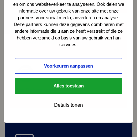
en om ons websiteverkeer te analyseren. Ook delen we
informatie over uw gebruik van onze site met onze
partners voor social media, adverteren en analyse.
Deze partners kunnen deze gegevens combineren met
Lees meer over: Klassenbezoek
andere informatie die u aan ze heeft verstrekt of die ze
hebben verzameld op basis van uw gebruik van hun
Klassenbezoek
services.
Voorkeuren aanpassen
Lees meer over: De Rekenkamer
Alles toestaan
De Rekenkamer
Details tonen