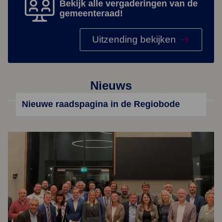
Bekijk alle vergaderingen van de
gemeenteraad!
Uitzending bekijken
Nieuws
Nieuwe raadspagina in de Regiobode
Lees meer over Nieuwe raadspagina in de Regiobode
Lees meer over Nieuwe gemeenteraad geïnstalleerd