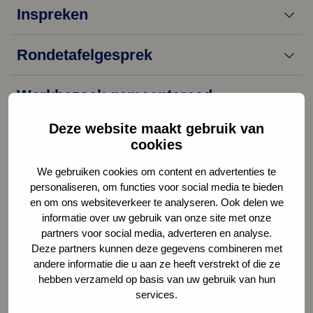
Inspreken
Rondetafelgesprek
Werkbezoek gemeenteraad
Deze website maakt gebruik van
Burgerinitiatief
cookies
We gebruiken cookies om content en advertenties te
Petitie
personaliseren, om functies voor social media te bieden
en om ons websiteverkeer te analyseren. Ook delen we
informatie over uw gebruik van onze site met onze
Meer informatie
partners voor social media, adverteren en analyse.
Deze partners kunnen deze gegevens combineren met
Heeft u vragen of wilt u meer weten? Neem dan contact op
andere informatie die u aan ze heeft verstrekt of die ze
met de griffie via
griffie@rheden.nl
hebben verzameld op basis van uw gebruik van hun
services.