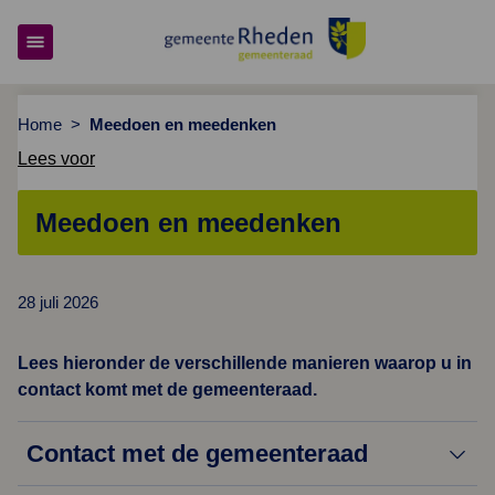
Gemeenteraad Rheden
Home
>
Meedoen en meedenken
Lees voor
Meedoen en meedenken
28 juli 2026
Lees hieronder de verschillende manieren waarop u in
contact komt met de gemeenteraad.
Contact met de gemeenteraad