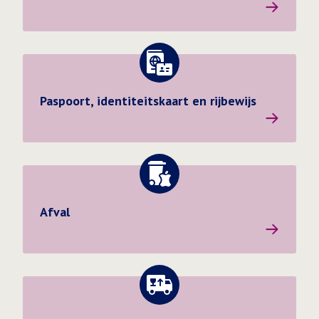
Ga naar de pagina: Paspoort, identiteitskaart en rijbewi
Paspoort, identiteitskaart en rijbewijs
Afval
Ga naar de pagina: Verhuizing doorgeven