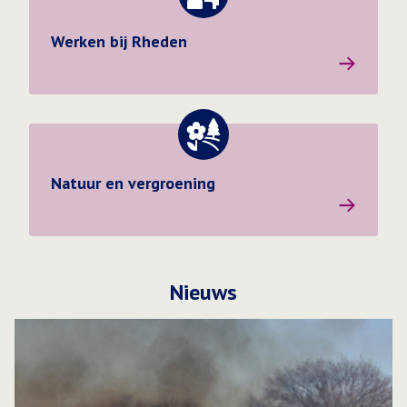
Werken bij Rheden
Werken bij Rheden
Natuur en vergroening
Natuur en vergroening
Nieuws
Lees meer over Brandlucht mogelijk ook waarneembaar in 