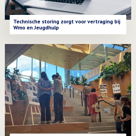
Technische storing zorgt voor vertraging bij
Wmo en Jeugdhulp
Lees meer over Reizende foto-expositie van nieuwkomers