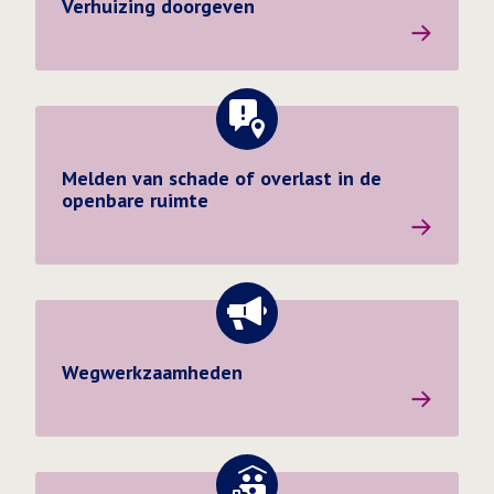
Verhuizing doorgeven
Melden van schade of overlast in de openbare ruimte
Melden van schade of overlast in de
openbare ruimte
Wegwerkzaamheden
Wegwerkzaamheden