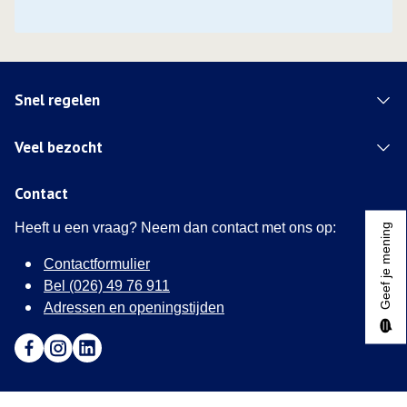
Snel regelen
Veel bezocht
Contact
Heeft u een vraag? Neem dan contact met ons op:
Geef je mening
Contactformulier
Bel (026) 49 76 911
Adressen en openingstijden
Ga naar Facebook (Deze link opent in een nieuw tabblad)
Ga naar Instagram (Deze link opent in een nieuw tabblad
Ga naar LinkedIn (Deze link opent in een nieuw tab