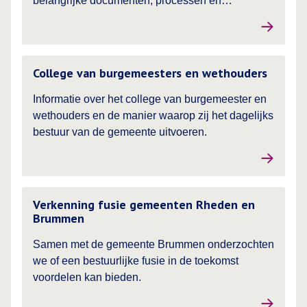
belangrijke documenten, processen en
mogelijkheden om mee te doen kunt vinden.
Lees meer over
College van burgemeesters en wethouders
Informatie over het college van burgemeester en
wethouders en de manier waarop zij het dagelijks
bestuur van de gemeente uitvoeren.
Lees meer over
Verkenning fusie gemeenten Rheden en
Brummen
Samen met de gemeente Brummen onderzochten
we of een bestuurlijke fusie in de toekomst
voordelen kan bieden.