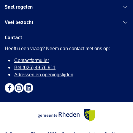
Snel regelen
Veel bezocht
Contact
Heeft u een vraag? Neem dan contact met ons op:
Contactformulier
Bel (026) 49 76 911
Adressen en openingstijden
Ga naar Facebook (Deze link opent in een nieuw tabblad)
Ga naar Instagram (Deze link opent in een nieuw tabblad
Ga naar LinkedIn (Deze link opent in een nieuw tab
Gemeente Rheden