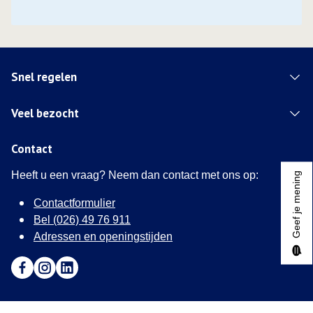
Snel regelen
Veel bezocht
Contact
Heeft u een vraag? Neem dan contact met ons op:
Geef je mening
Contactformulier
Bel (026) 49 76 911
Adressen en openingstijden
Ga naar Facebook (Deze link opent in een nieuw tabblad)
Ga naar Instagram (Deze link opent in een nieuw tabblad
Ga naar LinkedIn (Deze link opent in een nieuw tab