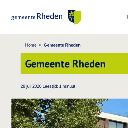
Gemeente Rheden
Home
>
Gemeente Rheden
Gemeente Rheden
28 juli 2026
|
Leestijd:
1
minuut