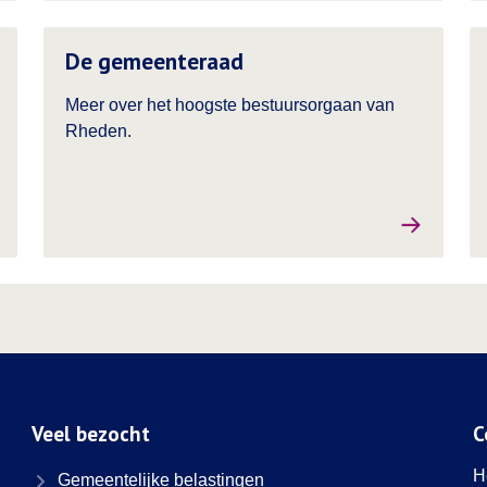
Lees meer over
Le
De gemeenteraad
Meer over het hoogste bestuursorgaan van
Rheden.
Veel bezocht
C
H
Gemeentelijke belastingen