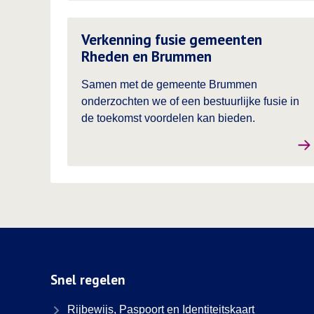
Lees meer over
Verkenning fusie gemeenten
Rheden en Brummen
Samen met de gemeente Brummen
onderzochten we of een bestuurlijke fusie in
de toekomst voordelen kan bieden.
Snel regelen
Rijbewijs, Paspoort en Identiteitskaart