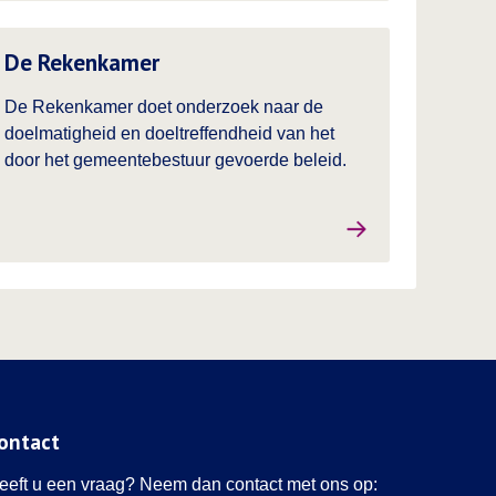
es meer over
De Rekenkamer
De Rekenkamer doet onderzoek naar de
doelmatigheid en doeltreffendheid van het
door het gemeentebestuur gevoerde beleid.
ontact
eeft u een vraag? Neem dan contact met ons op: