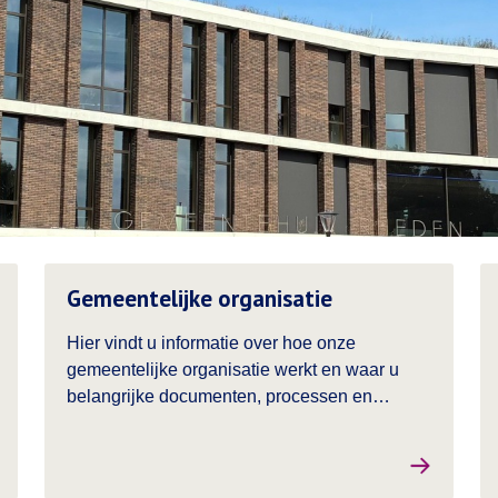
Lees meer over
Le
Gemeentelijke organisatie
Hier vindt u informatie over hoe onze
gemeentelijke organisatie werkt en waar u
belangrijke documenten, processen en
mogelijkheden om mee te doen kunt vinden.