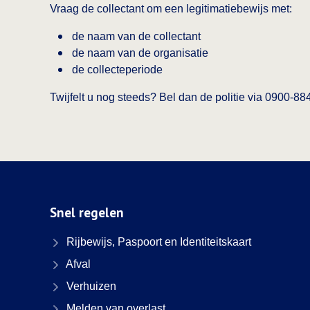
Vraag de collectant om een legitimatiebewijs met:
de naam van de collectant
de naam van de organisatie
de collecteperiode
Twijfelt u nog steeds? Bel dan de politie via 0900‑8
Snel regelen
Rijbewijs, Paspoort en Identiteitskaart
Afval
Verhuizen
Melden van overlast