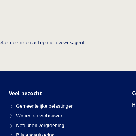
844 of neem contact op met uw wijkagent.
Veel bezocht
C
H
Gemeentelijke belastingen
Wonen en verbouwen
Natuur en vergroening
Bijstandsuitkering