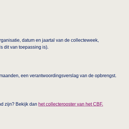
ganisatie, datum en jaartal van de collecteweek,
 dit van toepassing is).
 6 maanden, een verantwoordingsverslag van de opbrengst.
This link op
and zijn? Bekijk dan
het collecterooster van het CBF.