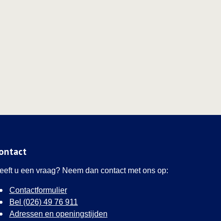
ontact
eeft u een vraag? Neem dan contact met ons op:
Contactformulier
Bel (026) 49 76 911
Adressen en openingstijden