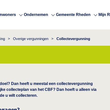
Inwoners
Ondernemen
Gemeente Rheden
Mijn 
ing
>
Overige vergunningen
>
Collectevergunning
 doel? Dan heeft u meestal een collectevergunning
jke collecteplan van het CBF? Dan hoeft u alleen via
e u wilt collecteren.
nvragen?