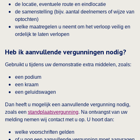
de locatie, eventuele route en eindlocatie
de samenstelling (bijv. aantal deelnemers of wijze van
optochten)
welke maatregelen u neemt om het verloop veilig en
ordelijk te laten verlopen
Heb ik aanvullende vergunningen nodig?
Gebruikt u tijdens uw demonstratie extra middelen, zoals:
een podium
een kraam
een geluidswagen
Dan heeft u mogelijk een aanvullende vergunning nodig,
zoals een
standplaatsvergunning
. Na ontvangst van uw
melding nemen wij contact met u op. U hoort dan:
welke voorschriften gelden
of u nog een aanvullende vergunning moet aanvragen