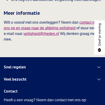
Meer informatie
Wilt u vooraf met ons overleggen? Neem dan
contact met
Geef je mening
ons op en vraag naar de afdeling veiligheid
of stuur een
e‑mail naar
veiligheid@rheden.nl
Wij denken graag met u
mee.
Snel regelen
Veel bezocht
Contact
Heeft u een vraag? Neem dan contact met ons op: