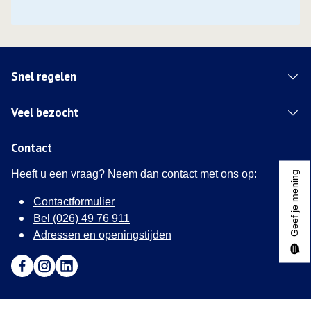
Snel regelen
Veel bezocht
Contact
Heeft u een vraag? Neem dan contact met ons op:
Geef je mening
Contactformulier
Bel (026) 49 76 911
Adressen en openingstijden
Ga naar Facebook (Deze link opent in een nieuw tabblad)
Ga naar Instagram (Deze link opent in een nieuw tabblad
Ga naar LinkedIn (Deze link opent in een nieuw tab