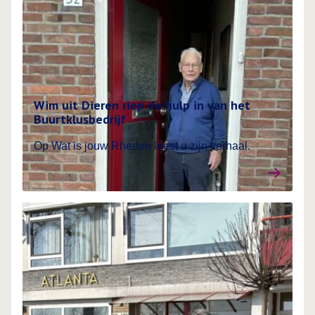
Wim uit Dieren riep de hulp in van het
Buurtklusbedrijf
Op Wat is jouw Rheden leest u zijn verhaal.
Lees meer over Ervaringsverhalen van inwoners