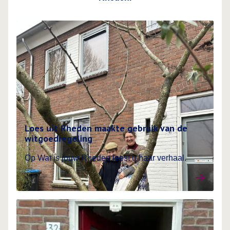
Lees meer over Ervaringsverhalen van inwoners
Loes uit Rheden maakte gebruik van de
witgoedregeling
Op Wat is jouw Rheden leest u haar verhaal.
Lees meer over Ervaringsverhalen van inwoners