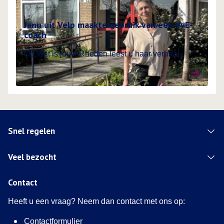
Jann uit Velp maakte gebruik van een VvE-
coach
Op Wat is jouw Rheden leest u haar verhaal.
Snel regelen
Veel bezocht
Contact
Heeft u een vraag? Neem dan contact met ons op:
Contactformulier