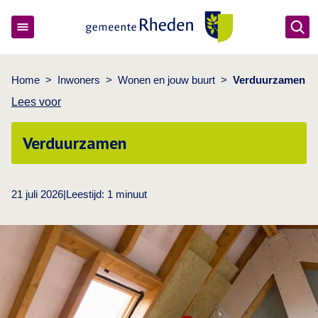
Ope
Gemeente Rheden
Home
>
Inwoners
>
Wonen en jouw buurt
>
Verduurzamen
Lees voor
Verduurzamen
21 juli 2026
|
Leestijd:
1
minuut