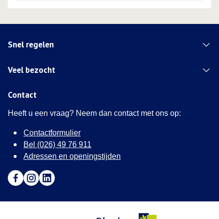
Snel regelen
Veel bezocht
Contact
Heeft u een vraag? Neem dan contact met ons op:
Contactformulier
Bel (026) 49 76 911
Adressen en openingstijden
Ga naar Facebook (Deze link opent in een nieuw tabblad)
Ga naar Instagram (Deze link opent in een nieuw tabblad
Ga naar LinkedIn (Deze link opent in een nieuw tab