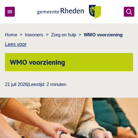
Ope
Gemeente Rheden
Home
>
Inwoners
>
Zorg en hulp
>
WMO voorziening
Lees voor
WMO voorziening
21 juli 2026
|
Leestijd:
2
minuten