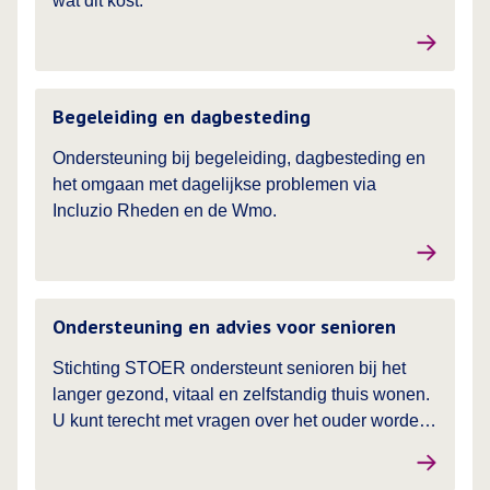
wat dit kost.
Lees meer over
Begeleiding en dagbesteding
Ondersteuning bij begeleiding, dagbesteding en
het omgaan met dagelijkse problemen via
Incluzio Rheden en de Wmo.
Lees meer over
Ondersteuning en advies voor senioren
Stichting STOER ondersteunt senioren bij het
langer gezond, vitaal en zelfstandig thuis wonen.
U kunt terecht met vragen over het ouder worden
en alles wat daarbij komt kijken.