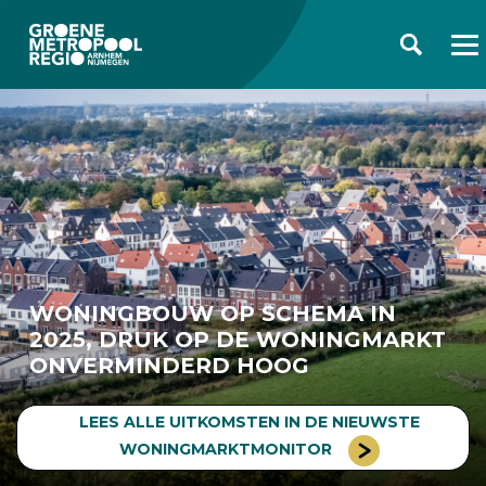
WONINGBOUW OP SCHEMA IN
2025, DRUK OP DE WONINGMARKT
ONVERMINDERD HOOG
LEES ALLE UITKOMSTEN IN DE NIEUWSTE
WONINGMARKTMONITOR