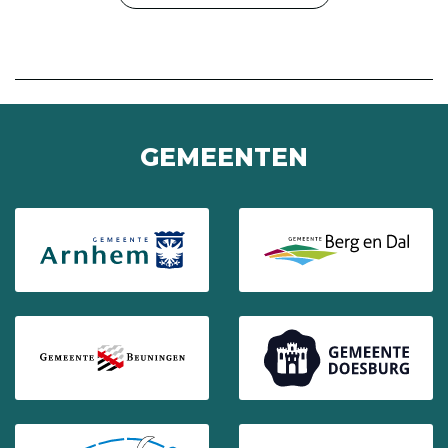
GEMEENTEN
(Opent in een nieuw venster)
(Opent in ee
(Opent in een nieuw venster)
(Opent in ee