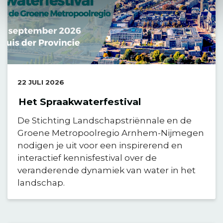
DATUM:
22 JULI 2026
Het Spraakwaterfestival
De Stichting Landschapstriënnale en de
Groene Metropoolregio Arnhem-Nijmegen
nodigen je uit voor een inspirerend en
interactief kennisfestival over de
veranderende dynamiek van water in het
landschap.