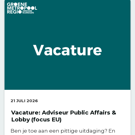
DATUM:
21 JULI 2026
Vacature: Adviseur Public Affairs &
Lobby (focus EU)
Ben je toe aan een pittige uitdaging? En