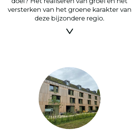
doel? Het realiseren van groei én het
versterken van het groene karakter van
deze bijzondere regio.