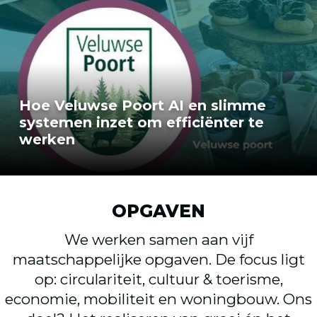
Hoe Veluwse Poort AI en slimme
systemen inzet om efficiënter te
werken
OPGAVEN
We werken samen aan vijf
maatschappelijke opgaven. De focus ligt
op: circulariteit, cultuur & toerisme,
economie, mobiliteit en woningbouw. Ons