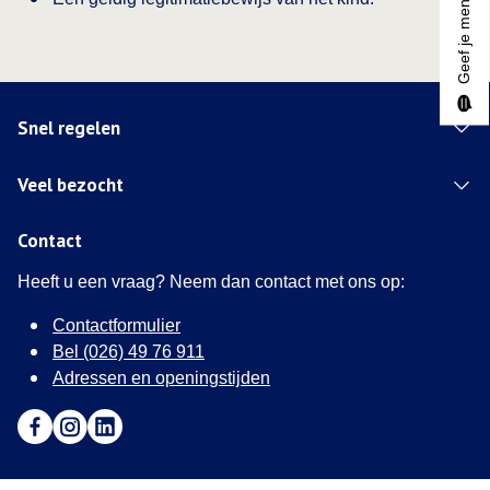
Geef je mening
Snel regelen
Veel bezocht
Contact
Heeft u een vraag? Neem dan contact met ons op:
Contactformulier
Bel (026) 49 76 911
Adressen en openingstijden
Ga naar Facebook (Deze link opent in een nieuw tabblad)
Ga naar Instagram (Deze link opent in een nieuw tabblad
Ga naar LinkedIn (Deze link opent in een nieuw tab