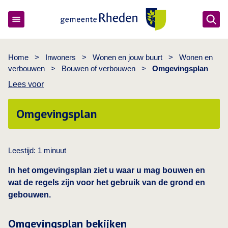
Ope
Gemeente Rheden
Home
>
Inwoners
>
Wonen en jouw buurt
>
Wonen en
verbouwen
>
Bouwen of verbouwen
>
Omgevingsplan
Lees voor
Omgevingsplan
Leestijd:
1
minuut
In het omgevingsplan ziet u waar u mag bouwen en
wat de regels zijn voor het gebruik van de grond en
gebouwen.
Omgevingsplan bekijken