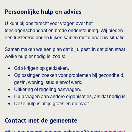
Persoonlijke hulp en advies
U kunt bij ons terecht voor vragen over het
toeslagenschandaal en brede ondersteuning. Wij bieden
een luisterend oor en kijken samen met u naar uw situatie.
Samen maken we een plan dat bij u past. In dat plan staat
welke hulp er nodig is, zoals:
Grip krijgen op geldzaken.
Oplossingen zoeken voor problemen bij gezondheid,
gezin, woning, studie en/of werk.
Uitkering of regeling aanvragen.
Hulp vragen aan andere organisaties, als dat nodig is.
Deze hulp is altijd gratis en op maat.
Contact met de gemeente