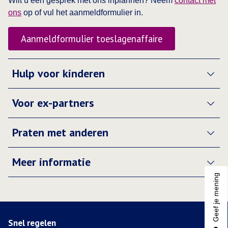
Wilt u een gesprek met ons inplannen? Neem
contact met
ons
op of vul het aanmeldformulier in.
Aanmeldformulier toeslagenaffaire
Hulp voor kinderen
Voor ex-partners
Praten met anderen
Meer informatie
Geef je mening
Snel regelen