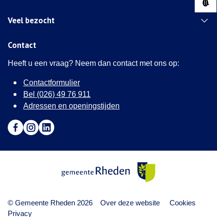
Veel bezocht
Contact
Heeft u een vraag? Neem dan contact met ons op:
Contactformulier
Bel (026) 49 76 911
Adressen en openingstijden
Ga naar Facebook (Deze link opent in een nieuw tabblad)
Ga naar Instagram (Deze link opent in een nieuw tabblad
Ga naar LinkedIn (Deze link opent in een nieuw tab
Gemeente Rheden
© Gemeente Rheden 2026
Over deze website
Cookies
Privacy