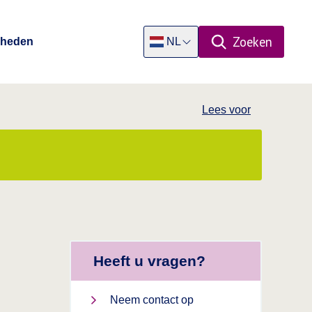
Zoeken
Rheden
NL
Open zoekpa
Dutch
Lees voor
Heeft u vragen?
Neem contact op