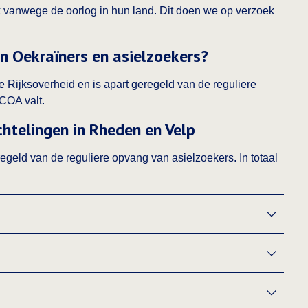
k vanwege de oorlog in hun land. Dit doen we op verzoek
an Oekraïners en asielzoekers?
 Rijksoverheid en is apart geregeld van de reguliere
COA valt.
htelingen in Rheden en Velp
geld van de reguliere opvang van asielzoekers. In totaal