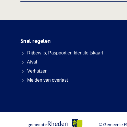
Snel regelen
Rijbewijs, Paspoort en Identiteitskaart
Afval
Verhuizen
Melden van overlast
© Gemeente R