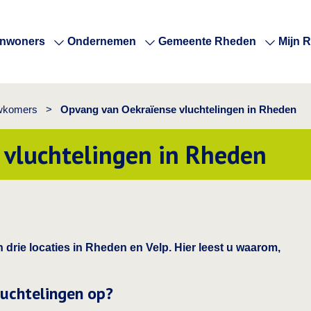
Inwoners
Ondernemen
Gemeente Rheden
Mijn 
wkomers
>
Opvang van Oekraïense vluchtelingen in Rheden
 vluchtelingen in Rheden
 drie locaties in Rheden en Velp. Hier leest u waarom,
uchtelingen op?