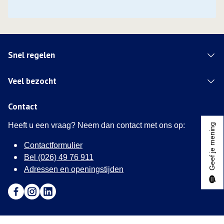
Snel regelen
Veel bezocht
Contact
Heeft u een vraag? Neem dan contact met ons op:
Geef je mening
Contactformulier
Bel (026) 49 76 911
Adressen en openingstijden
Ga naar Facebook (Deze link opent in een nieuw tabblad)
Ga naar Instagram (Deze link opent in een nieuw tabblad
Ga naar LinkedIn (Deze link opent in een nieuw tab