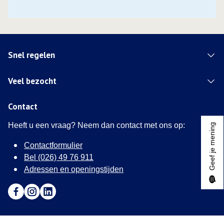
Snel regelen
Veel bezocht
Contact
Heeft u een vraag? Neem dan contact met ons op:
Geef je mening
Contactformulier
Bel (026) 49 76 911
Adressen en openingstijden
Ga naar Facebook (Deze link opent in een nieuw tabblad)
Ga naar Instagram (Deze link opent in een nieuw tabblad
Ga naar LinkedIn (Deze link opent in een nieuw tab