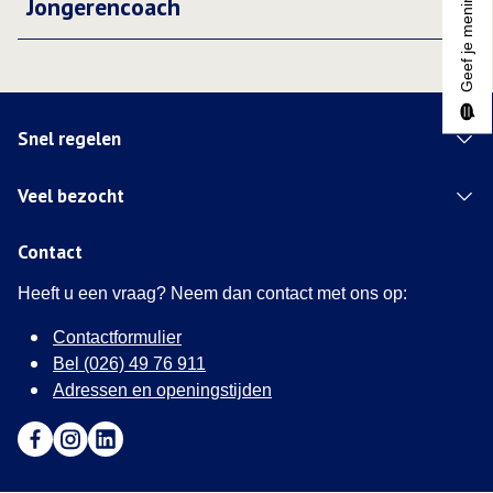
Geef je mening
Jongerencoach
Snel regelen
Veel bezocht
Contact
Heeft u een vraag? Neem dan contact met ons op:
Contactformulier
Bel (026) 49 76 911
Adressen en openingstijden
Ga naar Facebook (Deze link opent in een nieuw tabblad)
Ga naar Instagram (Deze link opent in een nieuw tabblad
Ga naar LinkedIn (Deze link opent in een nieuw tab