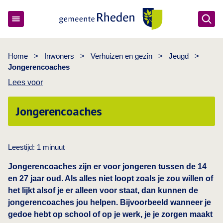
Ope
Gemeente Rheden
Home
>
Inwoners
>
Verhuizen en gezin
>
Jeugd
>
Jongerencoaches
Lees voor
Jongerencoaches
Leestijd:
1
minuut
Jongerencoaches zijn er voor jongeren tussen de 14
en 27 jaar oud. Als alles niet loopt zoals je zou willen of
het lijkt alsof je er alleen voor staat, dan kunnen de
jongerencoaches jou helpen. Bijvoorbeeld wanneer je
gedoe hebt op school of op je werk, je je zorgen maakt