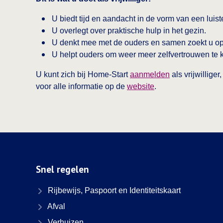
U biedt tijd en aandacht in de vorm van een luis
U overlegt over praktische hulp in het gezin.
U denkt mee met de ouders en samen zoekt u op
U helpt ouders om weer meer zelfvertrouwen te k
U kunt zich bij Home-Start
aanmelden
als vrijwillige
voor alle informatie op de
website
.
Snel regelen
Rijbewijs, Paspoort en Identiteitskaart
Afval
Verhuizen