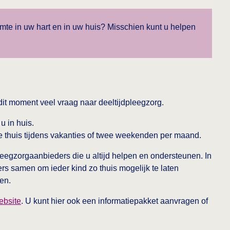
uimte in uw hart en in uw huis? Misschien kunt u helpen
dit moment veel vraag naar deeltijdpleegzorg.
u in huis.
 thuis tijdens vakanties of twee weekenden per maand.
leegzorgaanbieders die u altijd helpen en ondersteunen. In
 samen om ieder kind zo thuis mogelijk te laten
en.
ebsite
. U kunt hier ook een informatiepakket aanvragen of