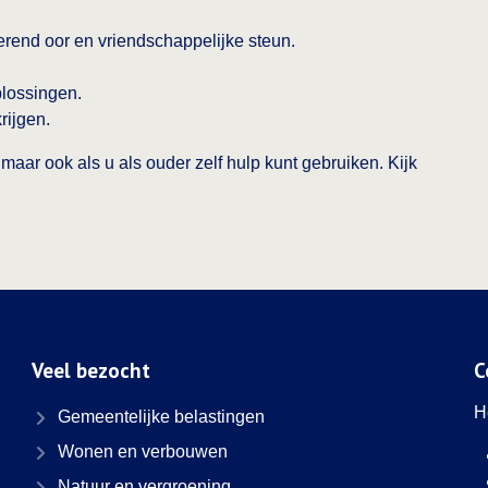
terend oor en vriendschappelijke steun.
lossingen.
rijgen.
r, maar ook als u als ouder zelf hulp kunt gebruiken. Kijk
Veel bezocht
C
H
Gemeentelijke belastingen
Wonen en verbouwen
Natuur en vergroening