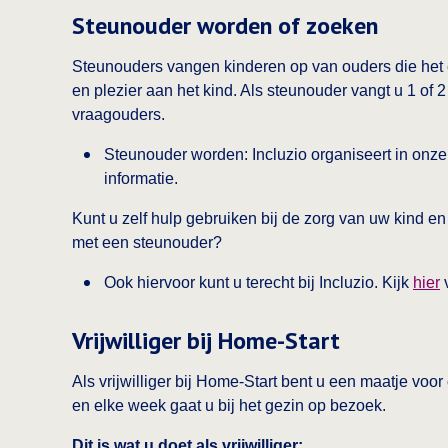
Steunouder worden of zoeken
Steunouders vangen kinderen op van ouders die het 
en plezier aan het kind. Als steunouder vangt u 1 of
vraagouders.
Steunouder worden: Incluzio organiseert in onz
informatie.
Kunt u zelf hulp gebruiken bij de zorg van uw kind en
met een steunouder?
Ook hiervoor kunt u terecht bij Incluzio. Kijk
hier
v
Vrijwilliger bij Home-Start
Als vrijwilliger bij Home-Start bent u een maatje voor
en elke week gaat u bij het gezin op bezoek.
Dit is wat u doet als vrijwilliger: