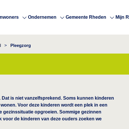
Inwoners
Ondernemen
Gemeente Rheden
Mijn 
d
>
Pleegzorg
t. Dat is niet vanzelfsprekend. Soms kunnen kinderen
zin wonen. Voor deze kinderen wordt een plek in een
ne gezinssituatie opgroeien. Sommige gezinnen
ok voor de kinderen van deze ouders zoeken we