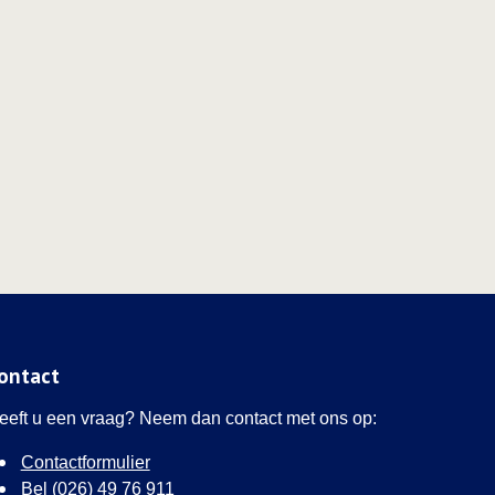
ontact
eeft u een vraag? Neem dan contact met ons op:
Contactformulier
Bel (026) 49 76 911