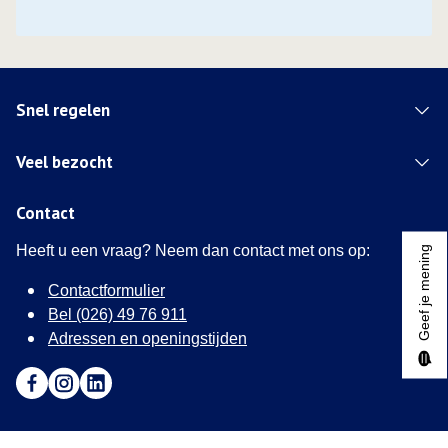
Snel regelen
Veel bezocht
Contact
Heeft u een vraag? Neem dan contact met ons op:
Geef je mening
Contactformulier
Bel (026) 49 76 911
Adressen en openingstijden
Ga naar Facebook (Deze link opent in een nieuw tabblad)
Ga naar Instagram (Deze link opent in een nieuw tabblad
Ga naar LinkedIn (Deze link opent in een nieuw tab