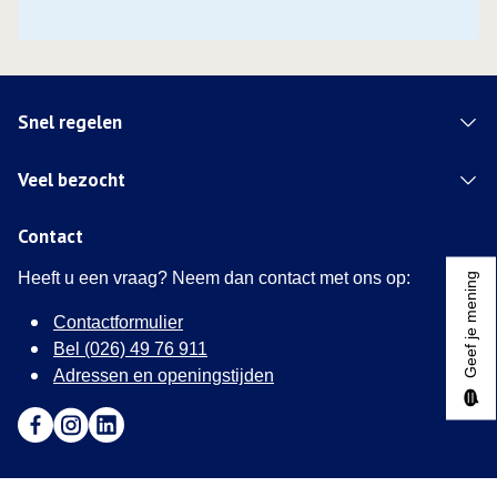
Snel regelen
Veel bezocht
Contact
Heeft u een vraag? Neem dan contact met ons op:
Geef je mening
Contactformulier
Bel (026) 49 76 911
Adressen en openingstijden
Ga naar Facebook (Deze link opent in een nieuw tabblad)
Ga naar Instagram (Deze link opent in een nieuw tabblad
Ga naar LinkedIn (Deze link opent in een nieuw tab