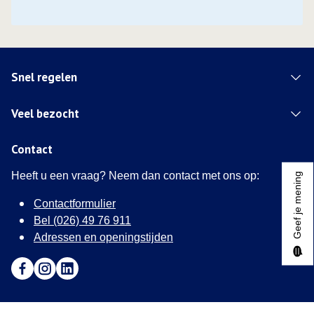
Snel regelen
Veel bezocht
Contact
Heeft u een vraag? Neem dan contact met ons op:
Geef je mening
Contactformulier
Bel (026) 49 76 911
Adressen en openingstijden
Ga naar Facebook (Deze link opent in een nieuw tabblad)
Ga naar Instagram (Deze link opent in een nieuw tabblad
Ga naar LinkedIn (Deze link opent in een nieuw tab