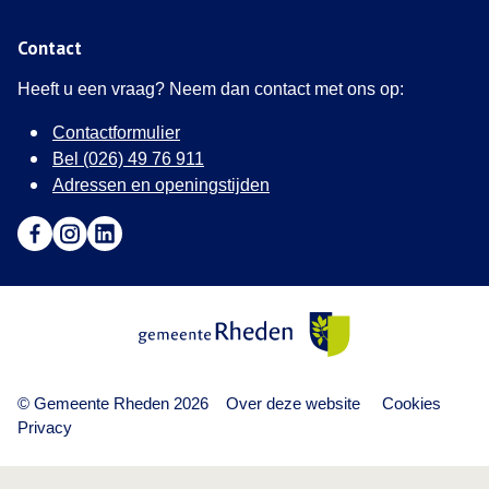
Contact
Heeft u een vraag? Neem dan contact met ons op:
Contactformulier
Bel (026) 49 76 911
Adressen en openingstijden
Ga naar Facebook (Deze link opent in een nieuw tabblad)
Ga naar Instagram (Deze link opent in een nieuw tabblad
Ga naar LinkedIn (Deze link opent in een nieuw tab
Gemeente Rheden
© Gemeente Rheden 2026
Over deze website
Cookies
Privacy